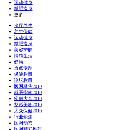
运动健身
减肥瘦身
更多
食疗养生
养生保健
运动健身
减肥瘦身
美容护肤
情感生活
健康
热点专题
保健栏目
论坛栏目
医网聚焦2010
就医指南2010
疾病大全2010
整形美容2010
大众保健2010
行业聚焦
医网动态
医网精彩推荐