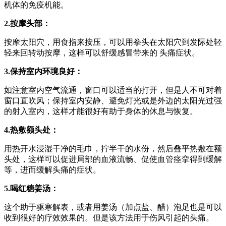
机体的免疫机能。
2.按摩头部：
按摩太阳穴，用食指来按压，可以用拳头在太阳穴到发际处轻
轻来回转动按摩，这样可以舒缓感冒带来的 头痛症状。
3.保持室内环境良好：
如注意室内空气流通，窗口可以适当的打开，但是人不可对着
窗口直吹风；保持室内安静、避免灯光或是外边的太阳光过强
的射入室内，这样才能很好有助于身体的休息与恢复。
4.热敷额头处：
用热开水浸湿干净的毛巾，拧半干的水份，然后叠平热敷在额
头处，这样可以促进局部的血液流畅、促使血管痉挛得到缓解
等，进而缓解头痛的症状。
5.喝红糖姜汤：
这个助于驱寒解表，或者用姜汤（加点盐、醋）泡足也是可以
收到很好的疗效效果的。但是该方法用于伤风引起的头痛。