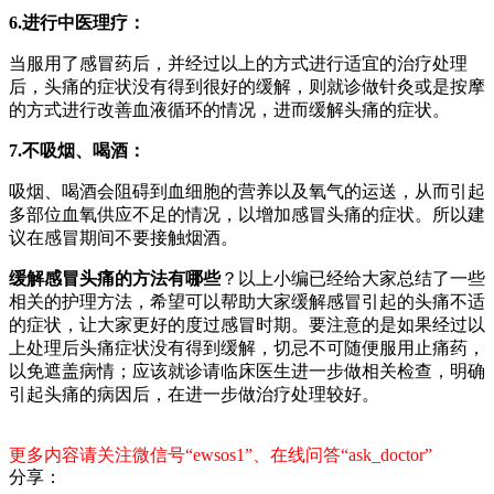
6.进行中医理疗：
当服用了感冒药后，并经过以上的方式进行适宜的治疗处理
后，头痛的症状没有得到很好的缓解，则就诊做针灸或是按摩
的方式进行改善血液循环的情况，进而缓解头痛的症状。
7.不吸烟、喝酒：
吸烟、喝酒会阻碍到血细胞的营养以及氧气的运送，从而引起
多部位血氧供应不足的情况，以增加感冒头痛的症状。所以建
议在感冒期间不要接触烟酒。
缓解感冒头痛的方法有哪些
？以上小编已经给大家总结了一些
相关的护理方法，希望可以帮助大家缓解感冒引起的头痛不适
的症状，让大家更好的度过感冒时期。要注意的是如果经过以
上处理后头痛症状没有得到缓解，切忌不可随便服用止痛药，
以免遮盖病情；应该就诊请临床医生进一步做相关检查，明确
引起头痛的病因后，在进一步做治疗处理较好。
更多内容请关注微信号“ewsos1”、在线问答“ask_doctor”
分享：