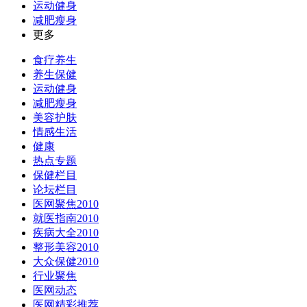
运动健身
减肥瘦身
更多
食疗养生
养生保健
运动健身
减肥瘦身
美容护肤
情感生活
健康
热点专题
保健栏目
论坛栏目
医网聚焦2010
就医指南2010
疾病大全2010
整形美容2010
大众保健2010
行业聚焦
医网动态
医网精彩推荐