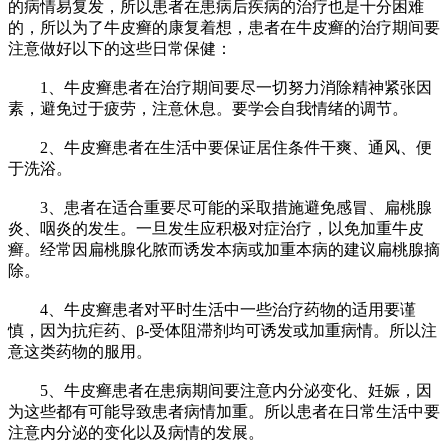
的病情易复发，所以患者在患病后疾病的治疗也是十分困难
的，所以为了牛皮癣的康复着想，患者在牛皮癣的治疗期间要
注意做好以下的这些日常保健：
1、牛皮癣患者在治疗期间要尽一切努力消除精神紧张因
素，避免过于疲劳，注意休息。要学会自我情绪的调节。
2、牛皮癣患者在生活中要保证居住条件干爽、通风、便
于洗浴。
3、患者在适合重要尽可能的采取措施避免感冒、扁桃腺
炎、咽炎的发生。一旦发生应积极对症治疗，以免加重牛皮
癣。经常因扁桃腺化脓而诱发本病或加重本病的建议扁桃腺摘
除。
4、牛皮癣患者对平时生活中一些治疗药物的适用要谨
慎，因为抗疟药、β-受体阻滞剂均可诱发或加重病情。所以注
意这类药物的服用。
5、牛皮癣患者在患病期间要注意内分泌变化、妊娠，因
为这些都有可能导致患者病情加重。所以患者在日常生活中要
注意内分泌的变化以及病情的发展。