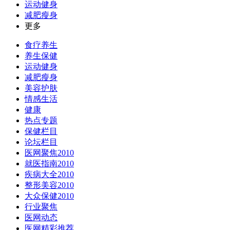
运动健身
减肥瘦身
更多
食疗养生
养生保健
运动健身
减肥瘦身
美容护肤
情感生活
健康
热点专题
保健栏目
论坛栏目
医网聚焦2010
就医指南2010
疾病大全2010
整形美容2010
大众保健2010
行业聚焦
医网动态
医网精彩推荐